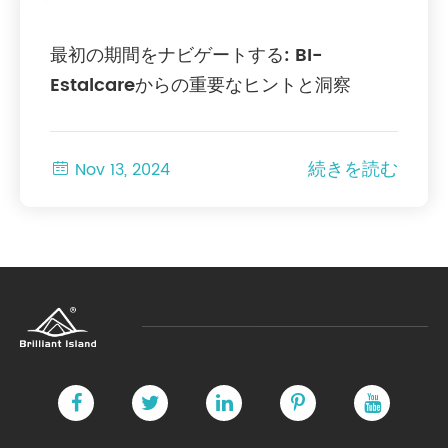
最初の期間をナビゲートする: BI-
Estalcareからの重要なヒントと洞察
続きを読む

Nov 13, 2024