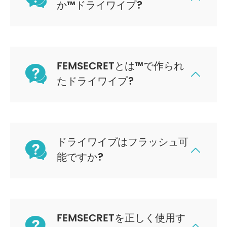
か™ドライワイプ?
FEMSECRETとは™で作られ


たドライワイプ?
ドライワイプはフラッシュ可


能ですか?
FEMSECRETを正しく使用す

