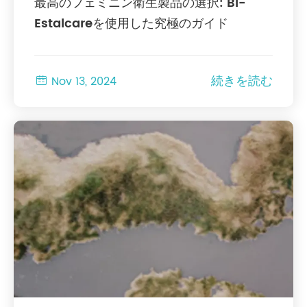
最高のフェミニン衛生製品の選択: BI-
Estalcareを使用した究極のガイド
続きを読む

Nov 13, 2024