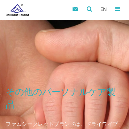
EN

その他のパーソナルケア製
品
ファムシークレットブランドは、ドライワイプ、