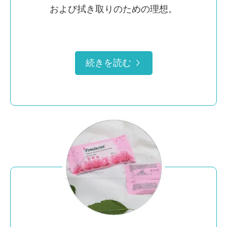
および拭き取りのための理想。
続きを読む
