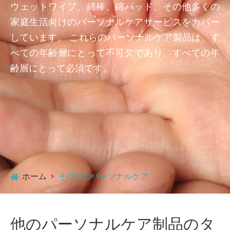
ウェットワイプ、綿棒、綿パッド、その他多くの
家庭生活向けのパーソナルケアサービスをカバー
しています。 これらのパーソナルケア製品は、す
べての年齢層にとって不可欠であり、すべての年
齢層にとって必須です。
ホーム
その他のパーソナルケア
他のパーソナルケア制品のタ