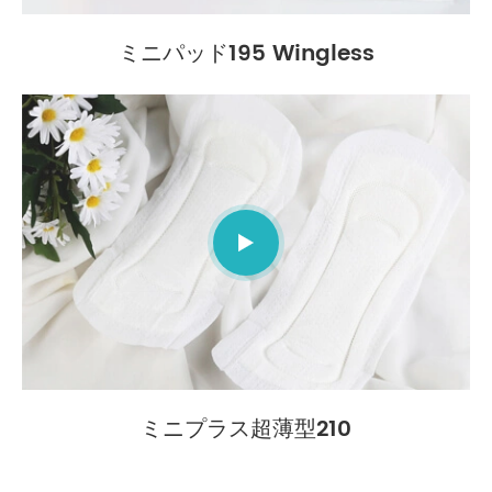
ミニパッド195 Wingless

ミニプラス超薄型210