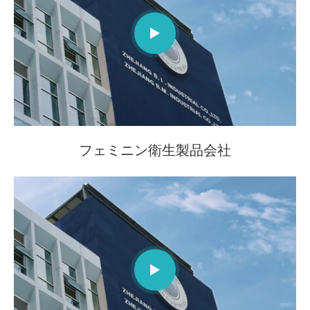

フェミニン衛生製品会社
