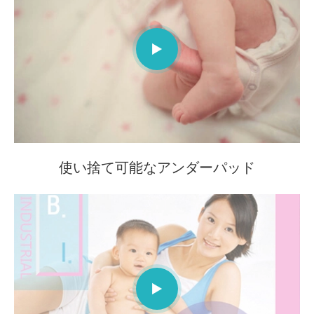

使い捨て可能なアンダーパッド
