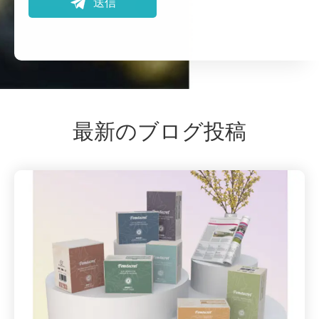

送信
最新のブログ投稿