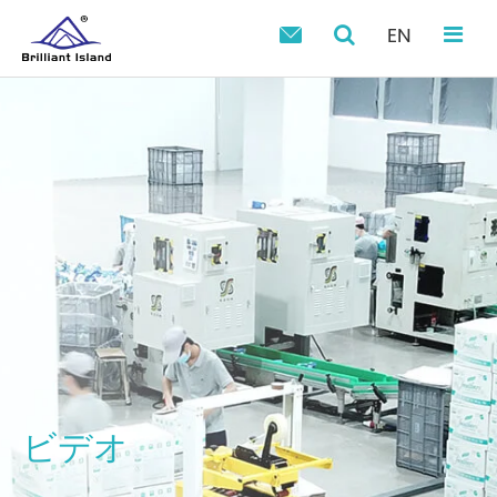
EN

ビデオ