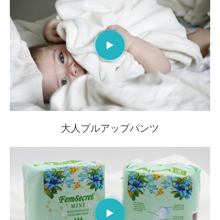

大人プルアップパンツ
